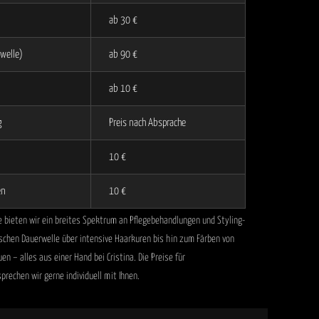
ab 30 €
welle)
ab 90 €
ab 10 €
g
Preis nach Absprache
10 €
en
10 €
 bieten wir ein breites Spektrum an Pflegebehandlungen und Styling-
ischen Dauerwelle über intensive Haarkuren bis hin zum Färben von
 – alles aus einer Hand bei Cristina. Die Preise für
rechen wir gerne individuell mit Ihnen.