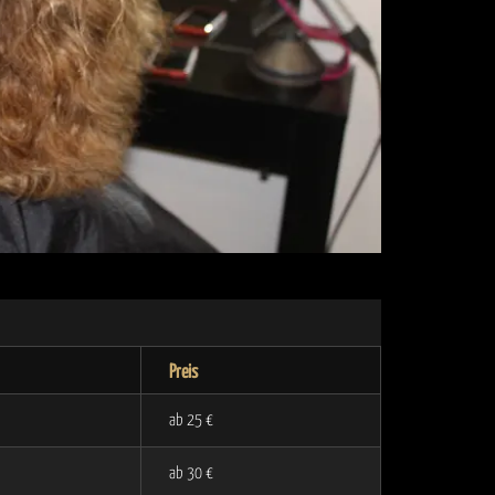
Preis
ab 25 €
ab 30 €