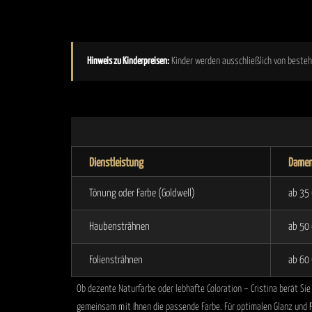
Hinweis zu Kinderpreisen:
Kinder werden ausschließlich von besteh
Dienstleistung
Damen
Tönung oder Farbe (Goldwell)
ab 35
Haubensträhnen
ab 50
Foliensträhnen
ab 60
Ob dezente Naturfarbe oder lebhafte Coloration – Cristina berät Sie
gemeinsam mit Ihnen die passende Farbe. Für optimalen Glanz und 