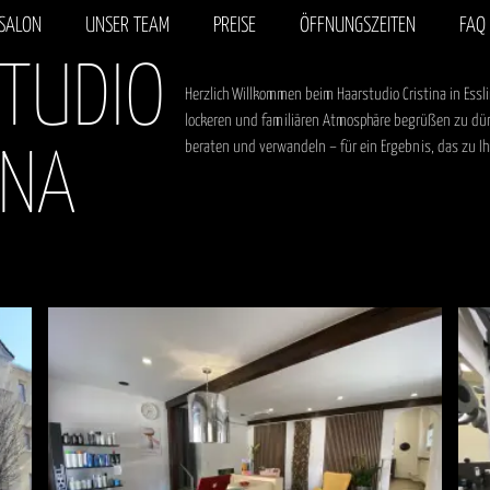
 SALON
UNSER TEAM
PREISE
ÖFFNUNGSZEITEN
FAQ
TUDIO
Herzlich Willkommen beim Haarstudio Cristina in Esslin
lockeren und familiären Atmosphäre begrüßen zu dürfe
beraten und verwandeln – für ein Ergebnis, das zu Ih
INA