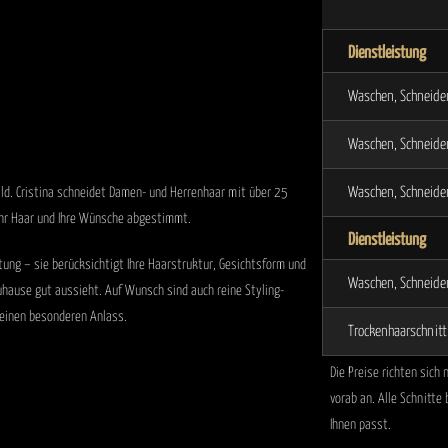
Dienstleistung
Waschen, Schneide
Waschen, Schneide
Waschen, Schneiden
bild. Cristina schneidet Damen- und Herrenhaar mit über 25
 Ihr Haar und Ihre Wünsche abgestimmt.
Dienstleistung
atung – sie berücksichtigt Ihre Haarstruktur, Gesichtsform und
Waschen, Schneide
zuhause gut aussieht. Auf Wunsch sind auch reine Styling-
 einen besonderen Anlass.
Trockenhaarschnitt
Die Preise richten sich
vorab an. Alle Schnitte
Ihnen passt.