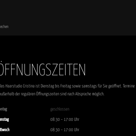
prechen
ÖFFNUNGSZEITEN
Das Haarstudio Cristina ist Dienstag bis Freitag sowie samstags für Sie geöffnet. Termine
außerhalb der regulären Öffnungszeiten sind nach Absprache möglich.
ontag
geschlossen
enstag
08:30 – 17:00 Uhr
ttwoch
08:30 – 17:00 Uhr