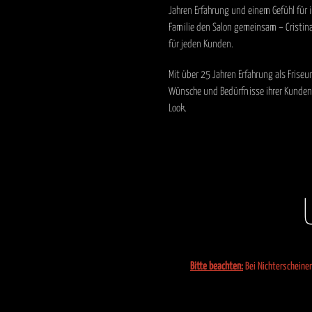
Jahren Erfahrung und einem Gefühl für in
Familie den Salon gemeinsam – Cristina
für jeden Kunden.
Mit über 25 Jahren Erfahrung als Friseu
Wünsche und Bedürfnisse ihrer Kunden 
Look.
Bitte beachten:
Bei Nichterscheinen