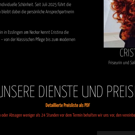
dividuelle Schönheit. Seit Juli 2025 führt die
 bleibt dabei die persönliche Ansprechpartnerin
rin in Esslingen am Neckar kennt Cristina die
– von der klassischen Pflege bis zum modernen
CRIS
Friseurin und Sa
UNSERE DIENSTE UND PREIS
Detaillierte Preisliste als PDF
 oder Absagen weniger als 24 Stunden vor dem Termin behalten wir uns vor, den vereinbar