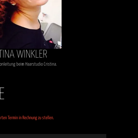
TINA WINKLER
lonleitung beim Haarstudio Cristina.
E
ten Termin in Rechnung zu stellen.