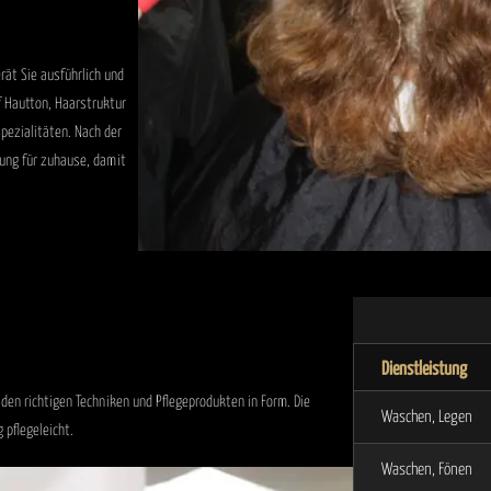
rät Sie ausführlich und
 Hautton, Haarstruktur
pezialitäten. Nach der
lung für zuhause, damit
Dienstleistung
t den richtigen Techniken und Pflegeprodukten in Form. Die
Waschen, Legen
 pflegeleicht.
Waschen, Fönen