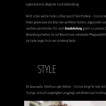
ergänzend eine pflegende Zusatzbehandlung.
Nicht sicher welche Farbe zu Ihnen passt? Kein Problem – Cristina be
findet gemeinsam mit Ihnen den perfekten Farbton, abgestimmt auf
und Ihren persönlichen Stil. Auch
Grauabdeckung
gehört zu unseren S
Behandlung erhalten Sie auf Wunsch eine individuelle Pflegeempfeh
die Farbe lange frisch und strahlend bleibt.
STYLE
Ob Dauerwelle, Föhnfrisur oder Glätten – Cristina bringt Ihr Haar mi
Stylings sind auf Langlebigkeit ausgelegt und bleiben auch im Alltag