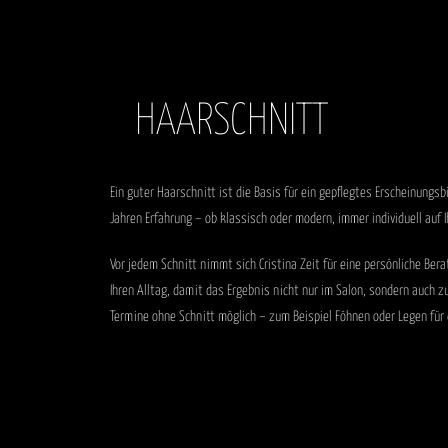
HAARSCHNITT
Ein guter Haarschnitt ist die Basis für ein gepflegtes Erscheinungs
Jahren Erfahrung – ob klassisch oder modern, immer individuell auf
Vor jedem Schnitt nimmt sich Cristina Zeit für eine persönliche Ber
Ihren Alltag, damit das Ergebnis nicht nur im Salon, sondern auch 
Termine ohne Schnitt möglich – zum Beispiel Föhnen oder Legen für